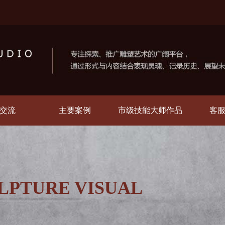
交流
主要案例
市级技能大师作品
客
TURE VISUAL