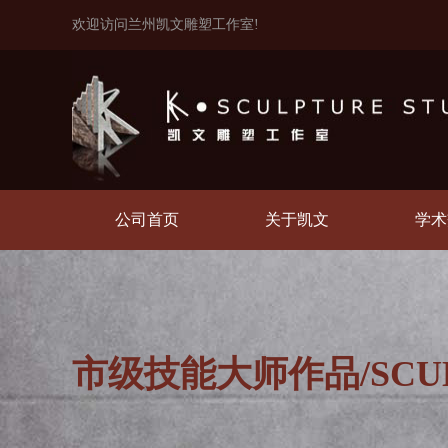
欢迎访问兰州凯文雕塑工作室!
公司首页
关于凯文
学术
市级技能大师作品/SCULP